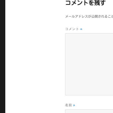
コメントを残す
メールアドレスが公開されるこ
コメント
※
名前
※